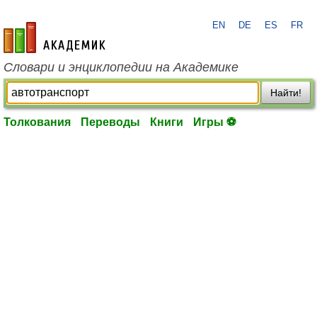
EN
DE
ES
FR
academic.ru
Словари и энциклопедии на Академике
Найти!
Толкования
Переводы
Книги
Игры ⚽